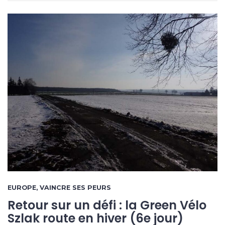
EUROPE
,
VAINCRE SES PEURS
Retour sur un défi : la Green Vélo
Szlak route en hiver (6e jour)