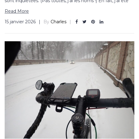
sont inquiétées. (Pas toutes, j’ai les noms !) En fait, j’ai été
Read More
15 janvier 2026
By
Charles