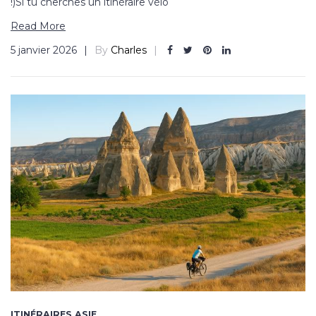
!)Si tu cherches un itinéraire vélo
Read More
5 janvier 2026
By
Charles
ITINÉRAIRES ASIE