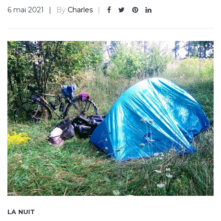
6 mai 2021
By
Charles
LA NUIT