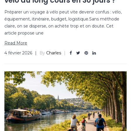
vélo au long cours en 30 jours ?
Préparer un voyage à vélo peut vite devenir confus : vélo,
équipement, itinéraire, budget, logistique.Sans méthode
claire, on se disperse, on achète trop et on doute. Cet
article propose une
Read More
4 février 2026
By
Charles