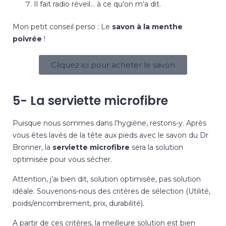
Il fait radio réveil… à ce qu’on m’a dit.
Mon petit conseil perso : Le
savon à la menthe
poivrée
!
Cliquez ici pour acheter le savon
5- La serviette microfibre
Puisque nous sommes dans l’hygiène, restons-y. Après
vous êtes
lavés de la tête aux pieds
avec le savon du Dr
Bronner, la
serviette microfibre
sera la solution
optimisée pour vous sécher.
Attention, j’ai bien dit, solution optimisée, pas solution
idéale. Souvenons-nous des critères de sélection (Utilité,
poids/encombrement, prix, durabilité).
A partir de ces critères, la meilleure solution est bien