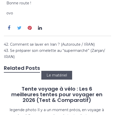
Bonne route !
ovo
42. Comment se laver en Iran ? (Autoroute / IRAN)
43. Se préparer son omelette au “supermarché” (Zanjan/
IRAN)
Related Posts
Le matériel
Tente voyage à vélo : Les 6
meilleures tentes pour voyager en
2026 (Test & Comparatif)
legende photo Il y a un moment précis, en voyage à