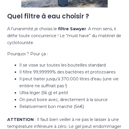
Quel filtre à eau choisir ?
A l’unanimité je choisis le
filtre Sawyer
. A mon sens, il
défie toute concurrence ! Le “must have” du matériel de
cyclotouriste.
Pourquoi ? Pour ça :
Il se visse sur toutes les bouteilles standard
Il filtre 99,99999% des bactéries et protozoaires
Il peut traiter jusqu’à 370.000 litres d’eau (une vie
entière ne suffirait pas !)
Ultra léger (56 g) et petit
On peut boire avec, directement à la source
Relativement bon marché (54€)
ATTENTION
: Il faut bien veiller à ne pas le laisser à une
température inférieure à zéro. Le gel peut endommager