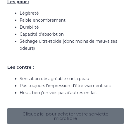
Les pour :
Légèreté
Faible encombrement
Durabilité
Capacité d’absorbtion
Séchage ultra-rapide (donc moins de mauvaises
odeurs)
Les contre :
Sensation désagréable sur la peau
Pas toujours l’impression d’être vraiment sec
Heu… ben j’en vois pas d’autres en fait
Cliquez ici pour acheter votre serviette
microfibre