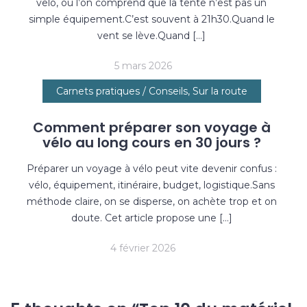
velo, où l’on comprend que la tente n’est pas un
simple équipement.C’est souvent à 21h30.Quand le
vent se lève.Quand […]
5 mars 2026
Carnets pratiques / Conseils
,
Sur la route
Comment préparer son voyage à
vélo au long cours en 30 jours ?
Préparer un voyage à vélo peut vite devenir confus :
vélo, équipement, itinéraire, budget, logistique.Sans
méthode claire, on se disperse, on achète trop et on
doute. Cet article propose une […]
4 février 2026