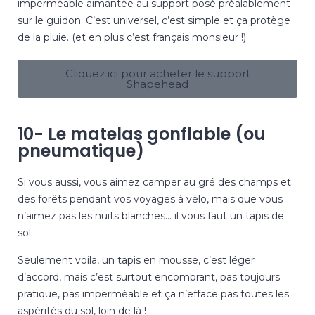
imperméable aimantée au support posé préalablement
sur le guidon. C’est universel, c’est simple et ça protège
de la pluie. (et en plus c’est français monsieur !)
Cliquez ici pour acheter le support
Shapehead
10- Le matelas gonflable (ou
pneumatique)
Si vous aussi, vous aimez camper au gré des champs et
des forêts pendant vos voyages à vélo, mais que vous
n’aimez pas les nuits blanches… il vous faut un tapis de
sol.
Seulement voila, un tapis en mousse, c’est léger
d’accord, mais c’est surtout encombrant, pas toujours
pratique, pas imperméable et ça n’efface pas toutes les
aspérités du sol, loin de là !