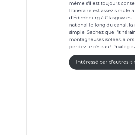
même s’il est toujours conse
l’itinéraire est assez simple 
d’Édimbourg à Glasgow est u
national le long du canal, l
simple. Sachez que l’itinérai
montagneuses isolées, alors
perdez le réseau ! Privilég
Intéressé par d’autres i