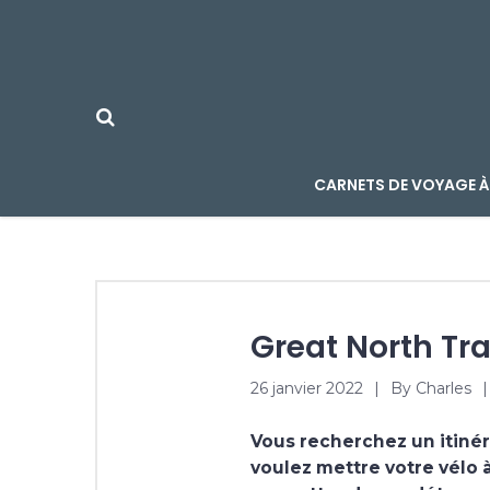
CARNETS DE VOYAGE À
Great North Trai
26 janvier 2022
By
Charles
Vous recherchez un
itiné
voulez mettre votre vélo 