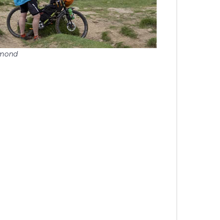
ymond