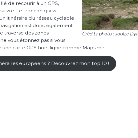
illé de recourir à un GPS,
à suivre. Le tronçon qui va
n itinéraire du réseau cyclable
a navigation est donc également
re traverse des zones
Crédits photo : Joolze D
 ne vous étonnez pas si vous
iez une carte GPS hors ligne comme Maps.me.
tinéraires européens ? Découvrez mon top 10 !