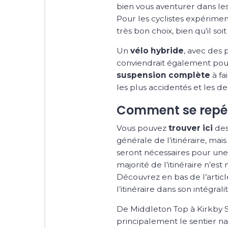
bien vous aventurer dans les
Pour les cyclistes expérimen
très bon choix, bien qu’il 
Un
vélo hybride
, avec des
conviendrait également pou
suspension complète
à fa
les plus accidentés et les d
Comment se repérer
Vous pouvez
trouver ici
des
générale de l’itinéraire, mai
seront nécessaires pour une 
majorité de l’itinéraire n’e
Découvrez en bas de l’articl
l’itinéraire dans son intégralit
De Middleton Top à Kirkby St
principalement le sentier na