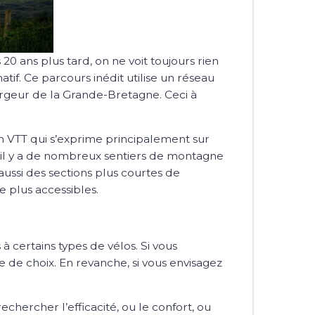
20 ans plus tard, on ne voit toujours rien
tif. Ce parcours inédit utilise un réseau
largeur de la Grande-Bretagne. Ceci à
n VTT qui s’exprime principalement sur
– il y a de nombreux sentiers de montagne
aussi des sections plus courtes de
e plus accessibles.
 à certains types de vélos. Si vous
de choix. En revanche, si vous envisagez
echercher l’efficacité, ou le confort, ou