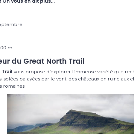
! On vous en dit plus…
septembre
400 m
eur du Great North Trail
 Trail
vous propose d’explorer l’immense variété que recè
es isolées balayées par le vent, des châteaux en ruine aux
s romaines.