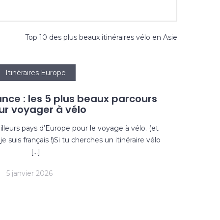
Top 10 des plus beaux itinéraires vélo en Asie
Itinéraires Europe
rance : les 5 plus beaux parcours
ur voyager à vélo
illeurs pays d’Europe pour le voyage à vélo. (et
e suis français !)Si tu cherches un itinéraire vélo
[…]
5 janvier 2026