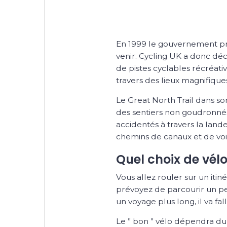
En 1999 le gouvernement pr
venir. Cycling UK a donc déci
de pistes cyclables récréati
travers des lieux magnifique
Le Great North Trail dans s
des sentiers non goudronnés.
accidentés à travers la land
chemins de canaux et de voies
Quel choix de vélo
Vous allez rouler sur un itin
prévoyez de parcourir un pe
un voyage plus long, il va fa
Le ” bon ” vélo dépendra du c