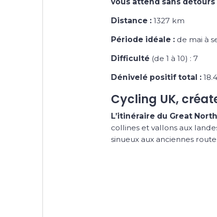
vous attend sans détours 
Distance :
1327 km
Période idéale :
de mai à 
Difficulté
(de 1 à 10) : 7
Dénivelé positif total :
18.
Cycling UK, créat
L’itinéraire du Great North
collines et vallons aux land
sinueux aux anciennes route