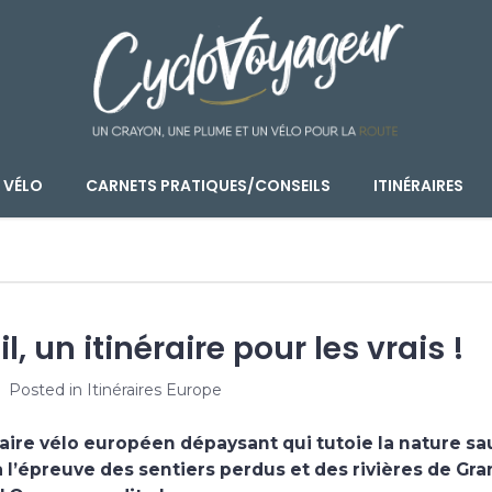
 VÉLO
CARNETS PRATIQUES/CONSEILS
ITINÉRAIRES
l, un itinéraire pour les vrais !
Posted in
Itinéraires Europe
raire vélo européen
dépaysant qui tutoie la nature sa
à l’épreuve des sentiers perdus et des rivières de Gra