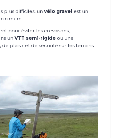
plus difficiles, un
vélo gravel
est un
u minimum.
 pour éviter les crevaisons,
ons un
VTT semi-rigide
ou une
 plaisir et de sécurité sur les terrains