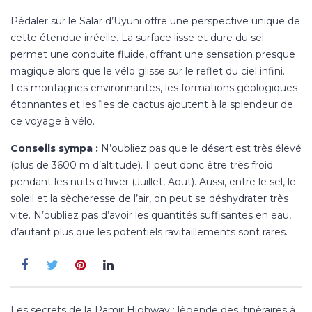
Pédaler sur le Salar d’Uyuni offre une perspective unique de
cette étendue irréelle. La surface lisse et dure du sel
permet une conduite fluide, offrant une sensation presque
magique alors que le vélo glisse sur le reflet du ciel infini.
Les montagnes environnantes, les formations géologiques
étonnantes et les îles de cactus ajoutent à la splendeur de
ce voyage à vélo.
Conseils sympa :
N’oubliez pas que le désert est très élevé
(plus de 3600 m d’altitude). Il peut donc être très froid
pendant les nuits d’hiver (Juillet, Aout). Aussi, entre le sel, le
soleil et la sècheresse de l’air, on peut se déshydrater très
vite. N’oubliez pas d’avoir les quantités suffisantes en eau,
d’autant plus que les potentiels ravitaillements sont rares.
Navigation
Les secrets de la Pamir Highway : légende des itinéraires à