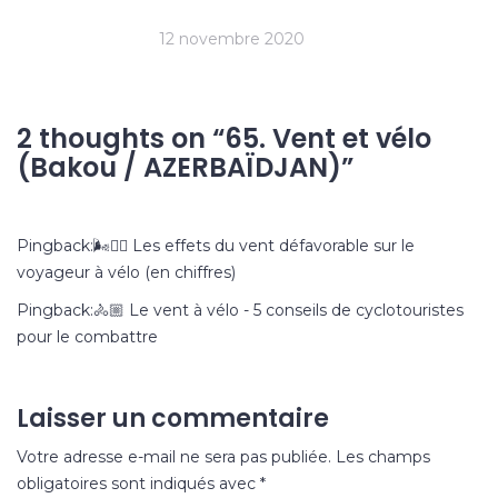
12 novembre 2020
2 thoughts on “
65. Vent et vélo
(Bakou / AZERBAÏDJAN)
”
Pingback:
🌬️🚴‍♂️ Les effets du vent défavorable sur le
voyageur à vélo (en chiffres)
Pingback:
🚴🏼 Le vent à vélo - 5 conseils de cyclotouristes
pour le combattre
Laisser un commentaire
Votre adresse e-mail ne sera pas publiée.
Les champs
obligatoires sont indiqués avec
*