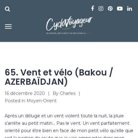
65. Vent et vélo (Bakou /
AZERBAÏDJAN)
16 décembre 2020
By
Charles
Posted in
Moyen-Orient
Après un déluge et un vent violent toute la nuit, la pluie
s’arrête au petit matin… Pas le vent. Un vent parfaitement
orienté pour être bien en face de mon petit vélo qu’elle que
soit la portion de route que je vais emprunter dans mon