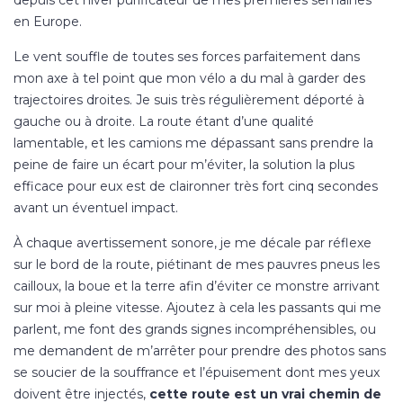
depuis cet hiver purificateur de mes premières semaines
en Europe.
Le vent souffle de toutes ses forces parfaitement dans
mon axe à tel point que mon vélo a du mal à garder des
trajectoires droites. Je suis très régulièrement déporté à
gauche ou à droite. La route étant d’une qualité
lamentable, et les camions me dépassant sans prendre la
peine de faire un écart pour m’éviter, la solution la plus
efficace pour eux est de claironner très fort cinq secondes
avant un éventuel impact.
À chaque avertissement sonore, je me décale par réflexe
sur le bord de la route, piétinant de mes pauvres pneus les
cailloux, la boue et la terre afin d’éviter ce monstre arrivant
sur moi à pleine vitesse. Ajoutez à cela les passants qui me
parlent, me font des grands signes incompréhensibles, ou
me demandent de m’arrêter pour prendre des photos sans
se soucier de la souffrance et l’épuisement dont mes yeux
doivent être injectés,
cette route est un vrai chemin de