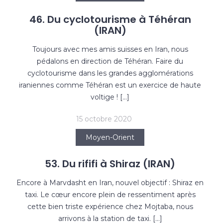
46. Du cyclotourisme à Téhéran
(IRAN)
Toujours avec mes amis suisses en Iran, nous
pédalons en direction de Téhéran. Faire du
cyclotourisme dans les grandes agglomérations
iraniennes comme Téhéran est un exercice de haute
voltige ! […]
15 octobre 2020
Moyen-Orient
53. Du rififi à Shiraz (IRAN)
Encore à Marvdasht en Iran, nouvel objectif : Shiraz en
taxi. Le cœur encore plein de ressentiment après
cette bien triste expérience chez Mojtaba, nous
arrivons à la station de taxi. […]