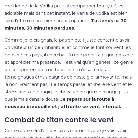
me donne de la Vodka pour accompagner tout ça. C’est
adorable mais dans cet instant, le verre de vodka est bien
loin d’être ma première préoccupation !
J’attends ici 30
minutes, 30 minutes perdues.
Comme je le craignais, le patron était juste content d’avoir
un visiteur un peu inhabituel et comme le font souvent les
gens de ces pays, il cherchait à me garder tant que possible
et apprécier ma présence. Il est vrai qu’en général, ce genre
de comportement me touche et m’inspire des
témoignages émus baignés de nostalgie larmoyante, mais
là non, vraiment pas ! Le temps passe, et libère le vent et le
stress dans une tragique chevauchée qui me plonge plus
que jamais dans le doute.
Je repars sur la route à
nouveau bredouille et j’affronte ce vent infernal.
Combat de titan contre le vent
Cette route sera l’un des pires moments que je vais subir