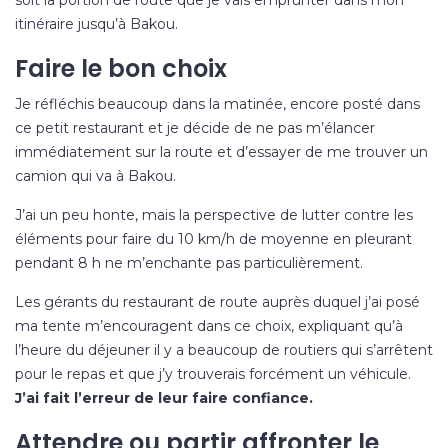
itinéraire jusqu’à Bakou.
Faire le bon choix
Je réfléchis beaucoup dans la matinée, encore posté dans
ce petit restaurant et je décide de ne pas m’élancer
immédiatement sur la route et d’essayer de me trouver un
camion qui va à Bakou.
J’ai un peu honte, mais la perspective de lutter contre les
éléments pour faire du 10 km/h de moyenne en pleurant
pendant 8 h ne m’enchante pas particulièrement.
Les gérants du restaurant de route auprès duquel j’ai posé
ma tente m’encouragent dans ce choix, expliquant qu’à
l’heure du déjeuner il y a beaucoup de routiers qui s’arrêtent
pour le repas et que j’y trouverais forcément un véhicule.
J’ai fait l’erreur de leur faire confiance.
Attendre ou partir affronter le