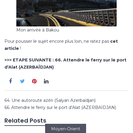
Mon arrivée à Bakou
Pour pousser le sujet encore plus loin, ne ratez pas
cet
article
!
>>> ETAPE SUIVANTE :
66. Attendre le ferry sur le port
d’Alat (AZERBAÏDJAN)
Navigation
64. Une autoroute azéri (Salyan Azerbaïdjan)
de
66. Attendre le ferry sur le port d’Alat (AZERBAÏDJAN)
l’article
Related Posts
Moyen-Orient