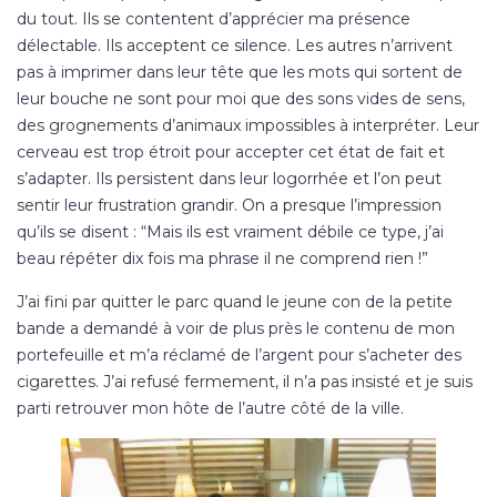
du tout. Ils se contentent d’apprécier ma présence
délectable. Ils acceptent ce silence. Les autres n’arrivent
pas à imprimer dans leur tête que les mots qui sortent de
leur bouche ne sont pour moi que des sons vides de sens,
des grognements d’animaux impossibles à interpréter. Leur
cerveau est trop étroit pour accepter cet état de fait et
s’adapter. Ils persistent dans leur logorrhée et l’on peut
sentir leur frustration grandir. On a presque l’impression
qu’ils se disent : “Mais ils est vraiment débile ce type, j’ai
beau répéter dix fois ma phrase il ne comprend rien !”
J’ai fini par quitter le parc quand le jeune con de la petite
bande a demandé à voir de plus près le contenu de mon
portefeuille et m’a réclamé de l’argent pour s’acheter des
cigarettes. J’ai refusé fermement, il n’a pas insisté et je suis
parti retrouver mon hôte de l’autre côté de la ville.