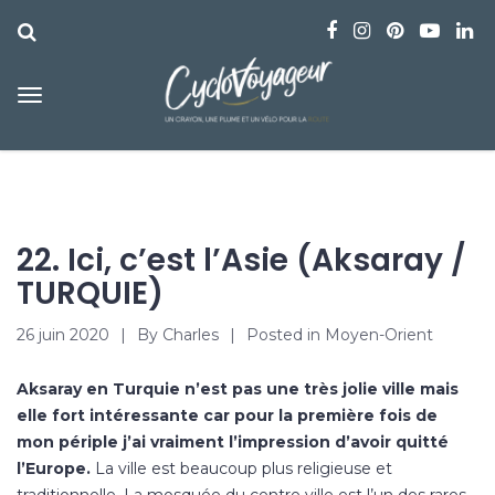
22. Ici, c’est l’Asie (Aksaray /
TURQUIE)
26 juin 2020
By
Charles
Posted in
Moyen-Orient
Aksaray en Turquie n’est pas une très jolie ville mais
elle fort intéressante car pour la première fois de
mon périple j’ai vraiment l’impression d’avoir quitté
l’Europe.
La ville est beaucoup plus religieuse et
traditionnelle. La mosquée du centre ville est l’un des rares