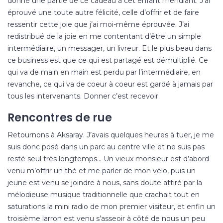
donné une partie de ce cadeau à cet enfant mendiant. J’ai
éprouvé une toute autre félicité, celle d’offrir et de faire
ressentir cette joie que j’ai moi-même éprouvée. J’ai
redistribué de la joie en me contentant d’être un simple
intermédiaire, un messager, un livreur. Et le plus beau dans
ce business est que ce qui est partagé est démultiplié. Ce
qui va de main en main est perdu par l’intermédiaire, en
revanche, ce qui va de coeur à coeur est gardé à jamais par
tous les intervenants. Donner c’est recevoir.
Rencontres de rue
Retournons à Aksaray. J’avais quelques heures à tuer, je me
suis donc posé dans un parc au centre ville et ne suis pas
resté seul très longtemps… Un vieux monsieur est d’abord
venu m’offrir un thé et me parler de mon vélo, puis un
jeune est venu se joindre à nous, sans doute attiré par la
mélodieuse musique traditionnelle que crachait tout en
saturations la mini radio de mon premier visiteur, et enfin un
troisième larron est venu s’asseoir à côté de nous un peu