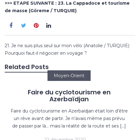
>>> ETAPE SUIVANTE :
23. La Cappadoce et tourisme
de masse (Göreme / TURQUIE)
Navigation
21. Je ne suis plus seul sur mon vélo (Anatolie / TURQUIE)
de
Pourquoi faut-il négocier en voyage ?
l’article
Related Posts
Moyen-Orient
Faire du cyclotourisme en
Azerbaïdjan
Faire du cyclotourisme en Azerbaïdjan était loin d’être
un rêve avant de partir. Je n’avais même pas prévu
de passer par là… mais la réalité de la route et ses […]
22 décembre 2020