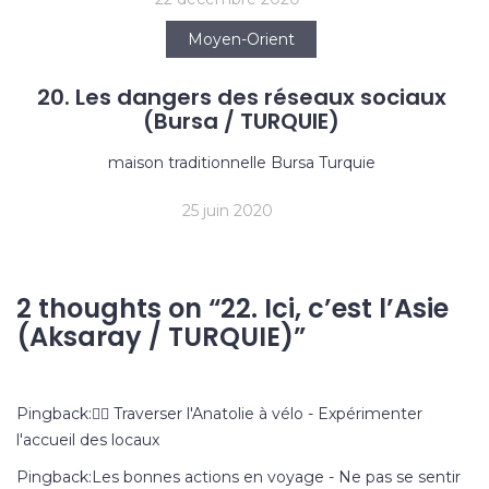
Moyen-Orient
20. Les dangers des réseaux sociaux
(Bursa / TURQUIE)
maison traditionnelle Bursa Turquie
25 juin 2020
2 thoughts on “
22. Ici, c’est l’Asie
(Aksaray / TURQUIE)
”
Pingback:
🚴‍♂️ Traverser l'Anatolie à vélo - Expérimenter
l'accueil des locaux
Pingback:
Les bonnes actions en voyage - Ne pas se sentir