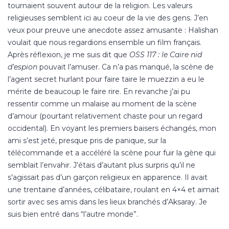
tournaient souvent autour de la religion. Les valeurs
religieuses semblent ici au coeur de la vie des gens. J’en
veux pour preuve une anecdote assez amusante : Halishan
voulait que nous regardions ensemble un film français.
Après réflexion, je me suis dit que
OSS 117 : le Caire nid
d’espion
pouvait l’amuser. Ca n’a pas manqué, la scène de
l’agent secret hurlant pour faire taire le muezzin a eu le
mérite de beaucoup le faire rire. En revanche j’ai pu
ressentir comme un malaise au moment de la scène
d’amour (pourtant relativement chaste pour un regard
occidental). En voyant les premiers baisers échangés, mon
ami s’est jeté, presque pris de panique, sur la
télécommande et a accéléré la scène pour fuir la gène qui
semblait l’envahir. J’étais d’autant plus surpris qu’il ne
s’agissait pas d’un garçon religieux en apparence. Il avait
une trentaine d’années, célibataire, roulant en 4×4 et aimait
sortir avec ses amis dans les lieux branchés d’Aksaray. Je
suis bien entré dans “l’autre monde”.