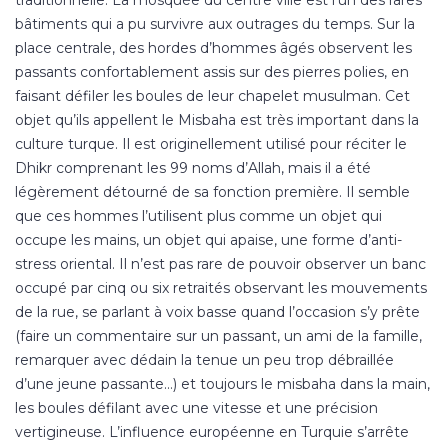
bâtiments qui a pu survivre aux outrages du temps. Sur la
place centrale, des hordes d’hommes âgés observent les
passants confortablement assis sur des pierres polies, en
faisant défiler les boules de leur chapelet musulman. Cet
objet qu’ils appellent le Misbaha est très important dans la
culture turque. Il est originellement utilisé pour réciter le
Dhikr comprenant les 99 noms d’Allah, mais il a été
légèrement détourné de sa fonction première. Il semble
que ces hommes l’utilisent plus comme un objet qui
occupe les mains, un objet qui apaise, une forme d’anti-
stress oriental. Il n’est pas rare de pouvoir observer un banc
occupé par cinq ou six retraités observant les mouvements
de la rue, se parlant à voix basse quand l’occasion s’y prête
(faire un commentaire sur un passant, un ami de la famille,
remarquer avec dédain la tenue un peu trop débraillée
d’une jeune passante…) et toujours le misbaha dans la main,
les boules défilant avec une vitesse et une précision
vertigineuse. L’influence européenne en Turquie s’arrête