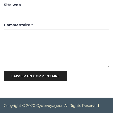
Site web
Commentaire
*
Copyright © 2020 CycloVoyageur. All Rights Reserved.