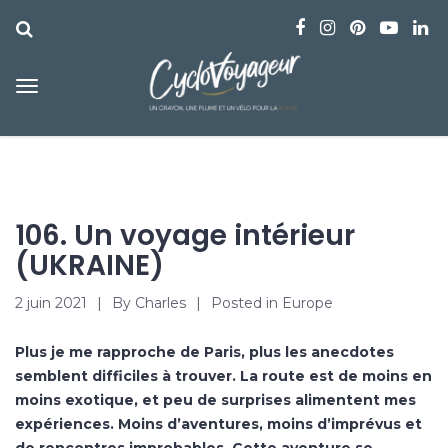
106. Un voyage intérieur
(UKRAINE)
2 juin 2021
By
Charles
Posted in
Europe
Plus je me rapproche de Paris, plus les anecdotes
semblent difficiles à trouver. La route est de moins en
moins exotique, et peu de surprises alimentent mes
expériences. Moins d’aventures, moins d’imprévus et
de rencontres improbables. Cette aventure se