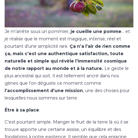
Je m’arrête sous un pommier,
je cueille une pomme
… et
je réalise que le moment est magique, intense, réel et
pourtant d’une simplicité rare.
Ça n’a l’air de rien comme
ça, mais c’est une authentique satisfaction, toute
naturelle et simple qui révèle l’immensité cosmique
de notre rapport au monde et à la nature.
Le geste le
plus ancestral qui soit. Il est tellement ancré dans nos
gènes que l’on déguste ce moment comme
l’accomplissement d’une mission
, une des choses pour
lesquelles nous sommes sur terre.
Être à sa place
.
C’est pourtant simple. Manger le fruit de la terre là où il se
trouve apporte une certaine assise, un équilibre et des
fondations à notre existence. Il semble que cela enracine