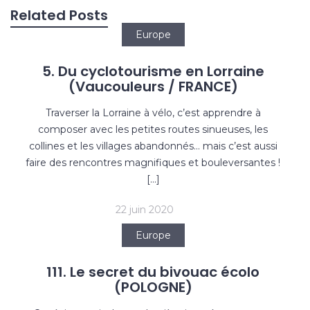
l’article
Related Posts
Europe
5. Du cyclotourisme en Lorraine
(Vaucouleurs / FRANCE)
Traverser la Lorraine à vélo, c’est apprendre à
composer avec les petites routes sinueuses, les
collines et les villages abandonnés… mais c’est aussi
faire des rencontres magnifiques et bouleversantes !
[…]
22 juin 2020
Europe
111. Le secret du bivouac écolo
(POLOGNE)