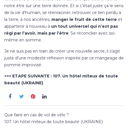
notre être sur une terre donnée. Et si c’était juste ça le sens
de la vie d’humain, se réenraciner, retrouver ce lien perdu à
la terre, à nos ancêtres,
manger le fruit de cette terre
et
appartenir à nouveau à
un tout universel qui n’est pas
régi par l’avoir, mais par l’être
. Se réconcilier avec soi-
même en somme.
Je ne suis pas en train de créer une nouvelle secte, il s’agit
juste d’une modeste réflexion inspirée par ce mangeage de
pomme improvisé.
>>> ETAPE SUIVANTE :
107. Un hôtel miteux de toute
beauté (UKRAINE)
Navigation
Que faire en cas de vol de vélo ?
de
107. Un hôtel miteux de toute beauté (UKRAINE)