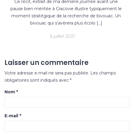
Ce récit, extrait de ma dernière journée avant une
pause bien méritée à Cracovie illustre typiquement le
moment stratégique de la recherche de bivouac. Un
bivouac qui s’avèrera plus écolo […]
6 juillet 2021
Laisser un commentaire
Votre adresse e-mail ne sera pas publiée.
Les champs
obligatoires sont indiqués avec
*
Nom
*
E-mail
*