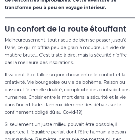
transforme peu à peu en voyage intérieur.
Un confort de la route étouffant
Malheureusement, tout risque de bien se passer jusqu’à
Paris, ce qui m’offrira peu de grain à moudre, un vide de
matière brute… C’est triste à dire, mais la sécurité n’offre
pas la meilleure des inspirations.
Il va peut-être falloir un jour choisir entre le confort et la
créativité. Vie bourgeoise ou vie de bohème. Raison ou
passion. L’éternelle dualité, complexité des contradictions
humaines. Choisir entre la mort dans la sécurité et la vie
dans l’incertitude. (fameux dilemme des débats sur le
confinement obligé dû au Covid-19).
Si seulement un juste milieu pouvait être possible, il
apporterait l’équilibre parfait dont l’être humain a besoin
pour survivre. Peut-être, devrais-je me mettre plus en