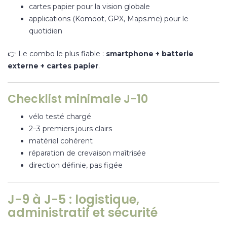
cartes papier pour la vision globale
applications (Komoot, GPX, Maps.me) pour le
quotidien
👉 Le combo le plus fiable :
smartphone +
batterie
externe
+ cartes papier
.
Checklist minimale J-10
vélo testé chargé
2–3 premiers jours clairs
matériel cohérent
réparation de crevaison maîtrisée
direction définie, pas figée
J-9 à J-5 : logistique,
administratif et sécurité