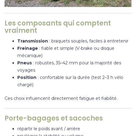
Les composants qui comptent
vraiment
Transmission
: braquets souples, faciles à entretenir
Freinage
: fiable et simple (V-brake ou disque
mécanique)
Pneus
: robustes, 35–42 mm pour la majorité des
voyages
Position
: confortable sur la durée (test 2–3 h vélo
chargé)
Ces choix influencent directement fatigue et fiabilité.
Porte-bagages et sacoches
répartir le poids avant / arrière