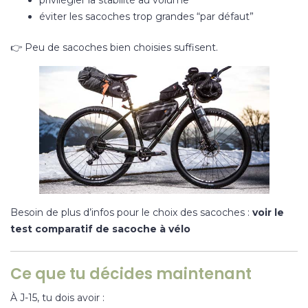
privilégier la stabilité au volume
éviter les sacoches trop grandes “par défaut”
👉 Peu de sacoches bien choisies suffisent.
Besoin de plus d’infos pour le choix des sacoches :
voir le
test comparatif de sacoche à vélo
Ce que tu décides maintenant
À J-15, tu dois avoir :