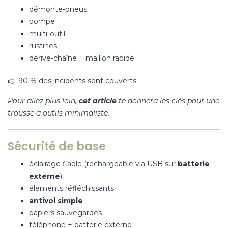
démonte-pneus
pompe
multi-outil
rustines
dérive-chaîne + maillon rapide
👉 90 % des incidents sont couverts.
Pour allez plus loin,
cet article
te donnera les clés pour une
trousse à outils minimaliste.
Sécurité de base
éclairage fiable (rechargeable via USB sur
batterie
externe
)
éléments réfléchissants
antivol simple
papiers sauvegardés
téléphone + batterie externe