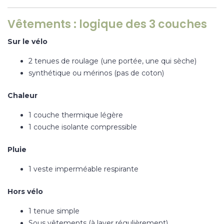
Vêtements : logique des 3 couches
Sur le vélo
2 tenues de roulage (une portée, une qui sèche)
synthétique ou mérinos (pas de coton)
Chaleur
1 couche thermique légère
1 couche isolante compressible
Pluie
1 veste imperméable respirante
Hors vélo
1 tenue simple
Sous vêtements (à laver régulièrement)