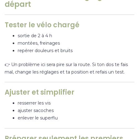
départ
Tester le vélo chargé
sortie de 2 à 4 h
montées, freinages
repérer douleurs et bruits
👉 Un problème ici sera pire sur la route. Si ton dos te fais
mal, change les réglages et ta position et refais un test.
Ajuster et simplifier
resserrer les vis
ajuster sacoches
enlever le superflu
Préparer seulement les premiers