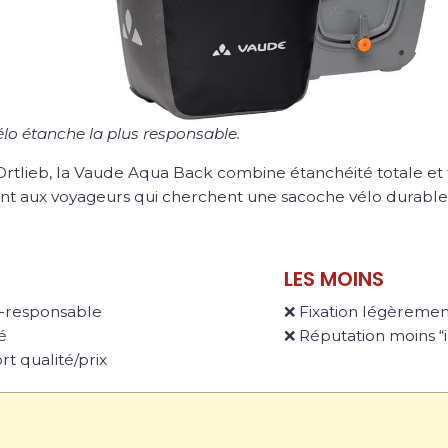
lo étanche la plus responsable.
 Ortlieb, la Vaude Aqua Back combine étanchéité totale et f
nt aux voyageurs qui cherchent une sacoche vélo durable
LES MOINS
o-responsable
❌ Fixation légèrement
é
❌ Réputation moins “i
t qualité/prix