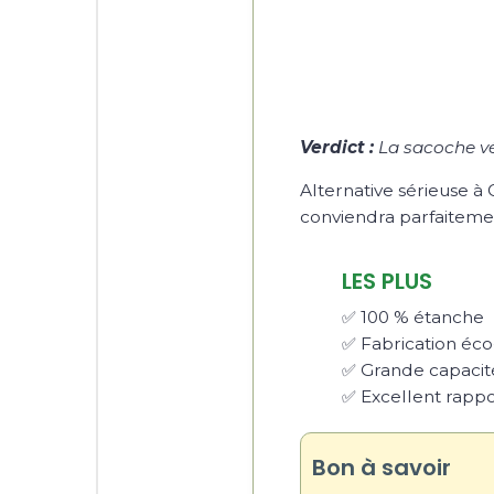
Verdict :
La sacoche vé
Alternative sérieuse à
conviendra parfaiteme
LES PLUS
✅ 100 % étanche
✅ Fabrication éc
✅ Grande capacit
✅ Excellent rappor
Bon à savoir