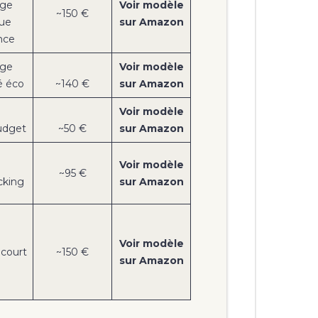
ge
Voir modèle
~150 €
ue
sur Amazon
nce
ge
Voir
modèle
 éco
~140 €
sur Amazon
Voir modèle
udget
~50 €
sur Amazon
Voir modèle
~95 €
cking
sur Amazon
Voir modèle
court
~150 €
sur Amazon