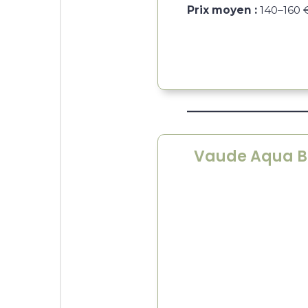
Prix moyen :
140–160 
Vaude Aqua 