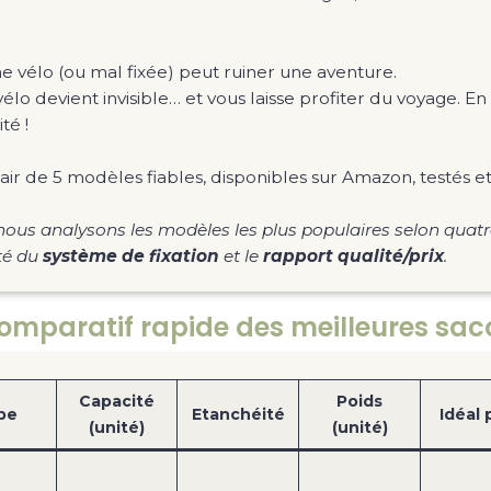
 vélo (ou mal fixée) peut ruiner une aventure.
o devient invisible… et vous laisse profiter du voyage. En
té !
lair de 5 modèles fiables, disponibles sur Amazon, testés et
ous analysons les modèles les plus populaires selon quatre 
ité du
système de fixation
et le
rapport qualité/prix
.
omparatif rapide des meilleures sac
Capacité
Poids
pe
Etanchéité
Idéal 
(unité)
(unité)