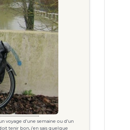
 d’un voyage d’une semaine ou d’un
oit tenir bon, j’en sais quelque