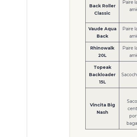
Paire l
Back Roller
arri
Classic
Vaude Aqua
Paire l
Back
arri
Rhinowalk
Paire l
20L
arri
Topeak
Backloader
Sacoch
15L
Sac
Vincita Big
cent
Nash
por
bag