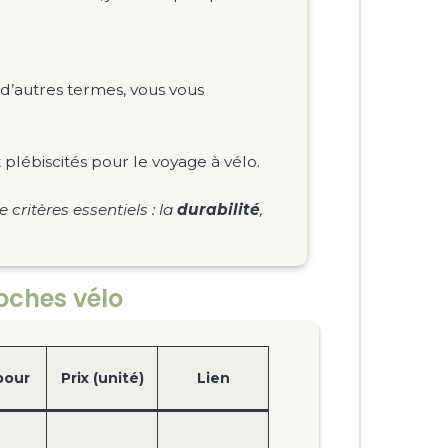
 d’autres termes, vous vous
 plébiscités pour le voyage à vélo.
critères essentiels : la
durabilité
,
oches vélo
pour
Prix (unité)
Lien