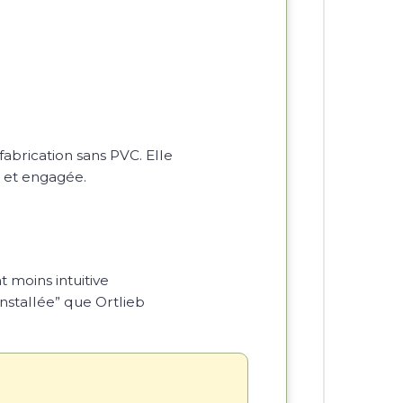
abrication sans PVC. Elle
 et engagée.
 moins intuitive
nstallée” que Ortlieb