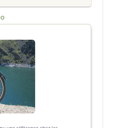
lo
nu une référence chez les