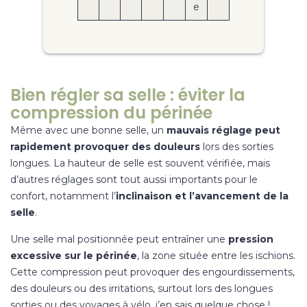
e
Bien régler sa selle : éviter la
compression du périnée
Même avec une bonne selle, un
mauvais réglage peut
rapidement provoquer des douleurs
lors des sorties
longues. La hauteur de selle est souvent vérifiée, mais
d’autres réglages sont tout aussi importants pour le
confort, notamment l’
inclinaison et l’avancement de la
selle
.
Une selle mal positionnée peut entraîner une
pression
excessive sur le périnée
, la zone située entre les ischions.
Cette compression peut provoquer des engourdissements,
des douleurs ou des irritations, surtout lors des longues
sorties ou des voyages à vélo, j’en sais quelque chose !