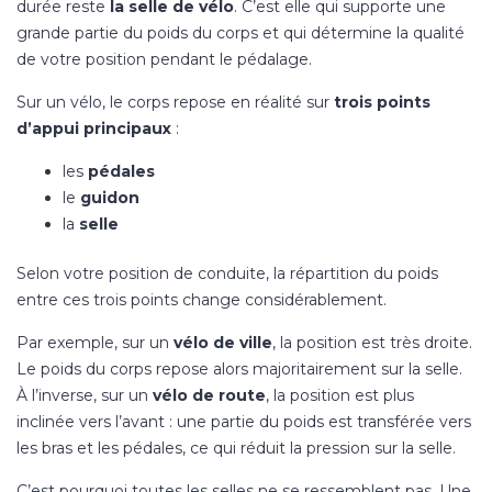
durée reste
la selle de vélo
. C’est elle qui supporte une
grande partie du poids du corps et qui détermine la qualité
de votre position pendant le pédalage.
Sur un vélo, le corps repose en réalité sur
trois points
d’appui principaux
:
les
pédales
le
guidon
la
selle
Selon votre position de conduite, la répartition du poids
entre ces trois points change considérablement.
Par exemple, sur un
vélo de ville
, la position est très droite.
Le poids du corps repose alors majoritairement sur la selle.
À l’inverse, sur un
vélo de route
, la position est plus
inclinée vers l’avant : une partie du poids est transférée vers
les bras et les pédales, ce qui réduit la pression sur la selle.
C’est pourquoi toutes les selles ne se ressemblent pas. Une