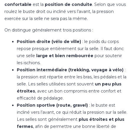
confortable
est la
position de conduite
. Selon que vous
roulez le buste droit ou incliné vers l’avant, la pression
exercée sur la selle ne sera pas la même.
On distingue généralement trois positions :
Position droite (vélo de ville)
: le poids du corps
repose presque entièrement sur la selle. Il faut donc
une selle
large et bien rembourrée
pour soutenir
les ischions.
Position intermédiaire (trekking, voyage à vélo)
:
la pression est répartie entre les bras, les pédales et la
selle. Les selles utilisées sont souvent
un peu plus
étroites
, avec un bon compromis entre confort et
efficacité de pédalage.
Position sportive (route, gravel)
: le buste est
incliné vers l’avant, ce qui réduit la pression sur la selle.
Les selles sont généralement
plus étroites et plus
fermes
, afin de permettre une bonne liberté de