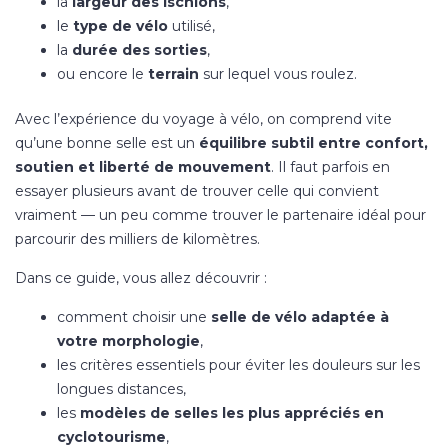
la
largeur des ischions
,
le
type de vélo
utilisé,
la
durée des sorties
,
ou encore le
terrain
sur lequel vous roulez.
Avec l’expérience du voyage à vélo, on comprend vite
qu’une bonne selle est un
équilibre subtil entre confort,
soutien et liberté de mouvement
. Il faut parfois en
essayer plusieurs avant de trouver celle qui convient
vraiment — un peu comme trouver le partenaire idéal pour
parcourir des milliers de kilomètres.
Dans ce guide, vous allez découvrir :
comment choisir une
selle de vélo adaptée à
votre morphologie
,
les critères essentiels pour éviter les douleurs sur les
longues distances,
les
modèles de selles les plus appréciés en
cyclotourisme
,