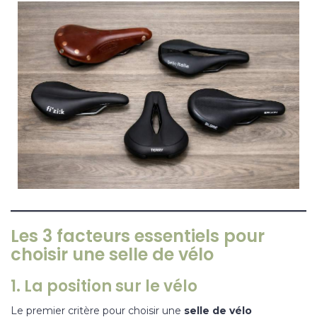
Les 3 facteurs essentiels pour
choisir une selle de vélo
1. La position sur le vélo
Le premier critère pour choisir une
selle de vélo