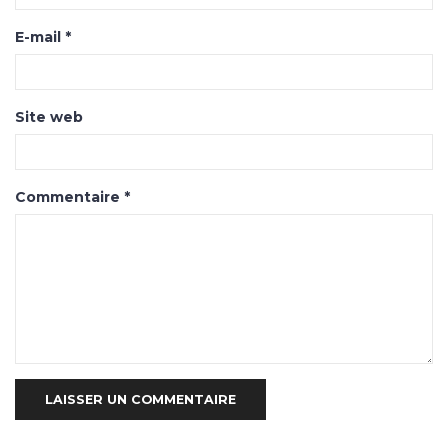
E-mail
*
Site web
Commentaire
*