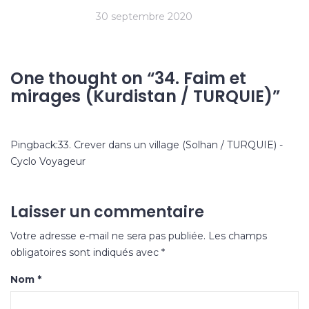
30 septembre 2020
One thought on “
34. Faim et
mirages (Kurdistan / TURQUIE)
”
Pingback:
33. Crever dans un village (Solhan / TURQUIE) -
Cyclo Voyageur
Laisser un commentaire
Votre adresse e-mail ne sera pas publiée.
Les champs
obligatoires sont indiqués avec
*
Nom
*