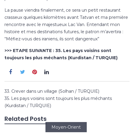
La pause viendra finalement, ce sera un petit restaurant
crasseux quelques kilomètres avant Tatvan et ma première
rencontre avec le majestueux Lac Van. Entendant mon
histoire et mes destinations futures, le patron m’avertira :
“Méfiez-vous des iraniens, ils sont dangereux”
>>> ETAPE SUIVANTE :
35. Les pays voisins sont
toujours les plus méchants (Kurdistan / TURQUIE)
Navigation
33. Crever dans un village (Solhan / TURQUIE)
de
35. Les pays voisins sont toujours les plus méchants
l’article
(Kurdistan / TURQUIE)
Related Posts
Moyen-Orient