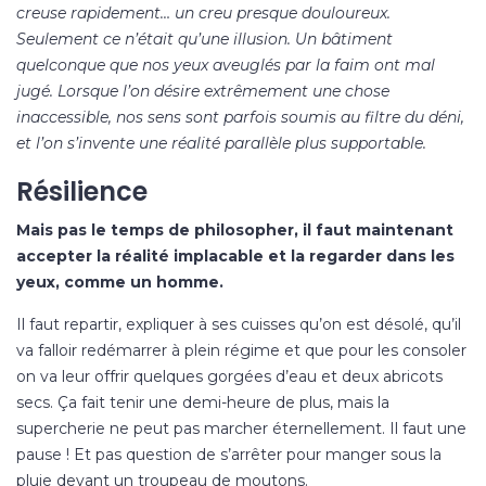
creuse rapidement… un creu presque douloureux.
Seulement ce n’était qu’une illusion. Un bâtiment
quelconque que nos yeux aveuglés par la faim ont mal
jugé. Lorsque l’on désire extrêmement une chose
inaccessible, nos sens sont parfois soumis au filtre du déni,
et l’on s’invente une réalité parallèle plus supportable.
Résilience
Mais pas le temps de philosopher, il faut maintenant
accepter la réalité implacable et la regarder dans les
yeux, comme un homme.
Il faut repartir, expliquer à ses cuisses qu’on est désolé, qu’il
va falloir redémarrer à plein régime et que pour les consoler
on va leur offrir quelques gorgées d’eau et deux abricots
secs. Ça fait tenir une demi-heure de plus, mais la
supercherie ne peut pas marcher éternellement. Il faut une
pause ! Et pas question de s’arrêter pour manger sous la
pluie devant un troupeau de moutons.