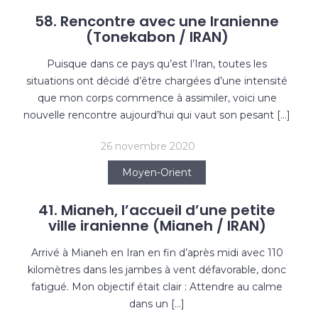
58. Rencontre avec une Iranienne
(Tonekabon / IRAN)
Puisque dans ce pays qu’est l’Iran, toutes les
situations ont décidé d’être chargées d’une intensité
que mon corps commence à assimiler, voici une
nouvelle rencontre aujourd’hui qui vaut son pesant […]
26 novembre 2020
Moyen-Orient
41. Mianeh, l’accueil d’une petite
ville iranienne (Mianeh / IRAN)
Arrivé à Mianeh en Iran en fin d’après midi avec 110
kilomètres dans les jambes à vent défavorable, donc
fatigué. Mon objectif était clair : Attendre au calme
dans un […]