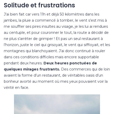
Solitude et frustrations
J’ai bien fait car vers 11h et déjà 50 kilomètres dans les
jambes, la pluie a commencé à tomber, le vent s’est mis à
me souffler ses pires insultes au visage, je les lui ai rendues
au centuple, et pour couronner le tout, la route a décidé de
ne plus s’arrêter de grimper ! Et pas un seul restaurant à
l’horizon, juste le ciel qui grisoyait, le vent qui siffloyait, et les
montagnes qui blanchoyaient. J’ai donc continué à rouler
dans ces conditions difficiles mais encore supportable
pendant deux heures.
Deux heures ponctuées de
quelques mirages frustrants.
Des commerces qui de loin
avaient la forme d’un restaurant, de véritables oasis d’un
bonheur avorté au moment où mes yeux pouvaient voir la
vérité en face.