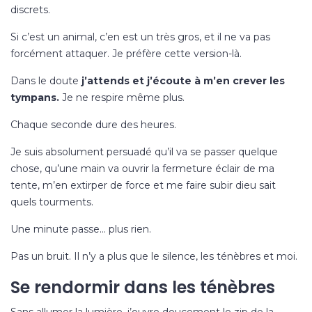
discrets.
Si c’est un animal, c’en est un très gros, et il ne va pas
forcément attaquer. Je préfère cette version-là.
Dans le doute
j’attends et j’écoute à m’en crever les
tympans.
Je ne respire même plus.
Chaque seconde dure des heures.
Je suis absolument persuadé qu’il va se passer quelque
chose, qu’une main va ouvrir la fermeture éclair de ma
tente, m’en extirper de force et me faire subir dieu sait
quels tourments.
Une minute passe… plus rien.
Pas un bruit. Il n’y a plus que le silence, les ténèbres et moi.
Se rendormir dans les ténèbres
Sans allumer la lumière, j’ouvre doucement le zip de la