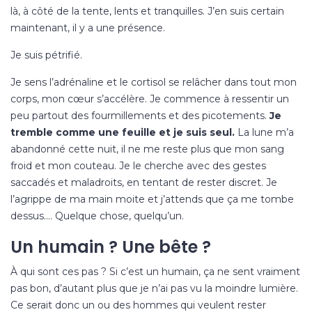
là, à côté de la tente, lents et tranquilles. J’en suis certain
maintenant, il y a une présence.
Je suis pétrifié.
Je sens l’adrénaline et le cortisol se relâcher dans tout mon
corps, mon cœur s’accélère. Je commence à ressentir un
peu partout des fourmillements et des picotements.
Je
tremble comme une feuille et je suis seul.
La lune m’a
abandonné cette nuit, il ne me reste plus que mon sang
froid et mon couteau. Je le cherche avec des gestes
saccadés et maladroits, en tentant de rester discret. Je
l’agrippe de ma main moite et j’attends que ça me tombe
dessus…. Quelque chose, quelqu’un.
Un humain ? Une bête ?
À qui sont ces pas ? Si c’est un humain, ça ne sent vraiment
pas bon, d’autant plus que je n’ai pas vu la moindre lumière.
Ce serait donc un ou des hommes qui veulent rester