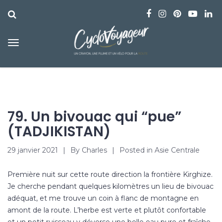
79. Un bivouac qui “pue”
(TADJIKISTAN)
29 janvier 2021
By
Charles
Posted in
Asie Centrale
Première nuit sur cette route direction la
frontière Kirghize
.
Je cherche pendant quelques kilomètres un
lieu de bivouac
adéquat, et me trouve un coin à flanc de montagne en
amont de la route. L’herbe est verte et plutôt confortable
et un petit ruisseau y déverse une belle eau pure et fraîche.