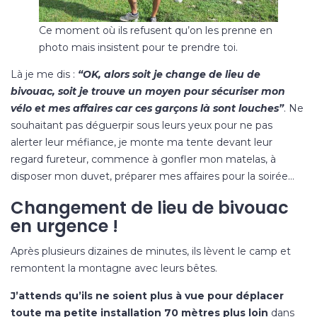
Ce moment où ils refusent qu’on les prenne en
photo mais insistent pour te prendre toi.
Là je me dis :
“OK, alors soit je change de lieu de
bivouac, soit je trouve un moyen pour sécuriser mon
vélo et mes affaires car ces garçons là sont louches”
. Ne
souhaitant pas déguerpir sous leurs yeux pour ne pas
alerter leur méfiance, je monte ma tente devant leur
regard fureteur, commence à gonfler mon matelas, à
disposer mon duvet, préparer mes affaires pour la soirée…
Changement de lieu de bivouac
en urgence !
Après plusieurs dizaines de minutes, ils lèvent le camp et
remontent la montagne avec leurs bêtes.
J’attends qu’ils ne soient plus à vue pour déplacer
toute ma petite installation 70 mètres plus loin
dans