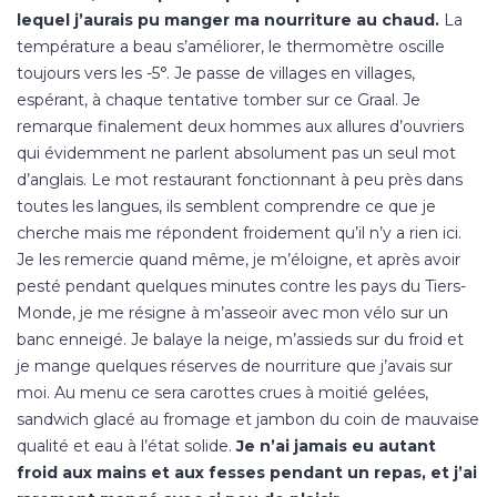
lequel j’aurais pu manger ma nourriture au chaud.
La
température a beau s’améliorer, le thermomètre oscille
toujours vers les -5°. Je passe de villages en villages,
espérant, à chaque tentative tomber sur ce Graal. Je
remarque finalement deux hommes aux allures d’ouvriers
qui évidemment ne parlent absolument pas un seul mot
d’anglais. Le mot restaurant fonctionnant à peu près dans
toutes les langues, ils semblent comprendre ce que je
cherche mais me répondent froidement qu’il n’y a rien ici.
Je les remercie quand même, je m’éloigne, et après avoir
pesté pendant quelques minutes contre les pays du Tiers-
Monde, je me résigne à m’asseoir avec mon vélo sur un
banc enneigé. Je balaye la neige, m’assieds sur du froid et
je mange quelques réserves de nourriture que j’avais sur
moi. Au menu ce sera carottes crues à moitié gelées,
sandwich glacé au fromage et jambon du coin de mauvaise
qualité et eau à l’état solide.
Je n’ai jamais eu autant
froid aux mains et aux fesses pendant un repas, et j’ai