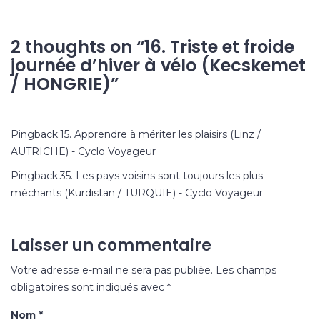
2 thoughts on “
16. Triste et froide
journée d’hiver à vélo (Kecskemet
/ HONGRIE)
”
Pingback:
15. Apprendre à mériter les plaisirs (Linz /
AUTRICHE) - Cyclo Voyageur
Pingback:
35. Les pays voisins sont toujours les plus
méchants (Kurdistan / TURQUIE) - Cyclo Voyageur
Laisser un commentaire
Votre adresse e-mail ne sera pas publiée.
Les champs
obligatoires sont indiqués avec
*
Nom
*