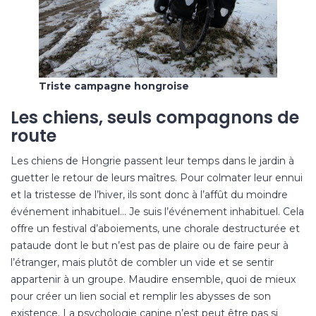
Triste campagne hongroise
Les chiens, seuls compagnons de
route
Les chiens
de Hongrie passent leur temps dans le jardin à
guetter le retour de leurs maîtres. Pour colmater leur ennui
et la tristesse de l’hiver, ils sont donc à l’affût du moindre
événement inhabituel… Je suis l’événement inhabituel. Cela
offre un festival d’aboiements, une chorale destructurée et
pataude dont le but n’est pas de plaire ou de faire peur à
l’étranger, mais plutôt de combler un vide et se sentir
appartenir à un groupe. Maudire ensemble, quoi de mieux
pour créer un lien social et remplir les abysses de son
existence. La psychologie canine n’est peut être pas si