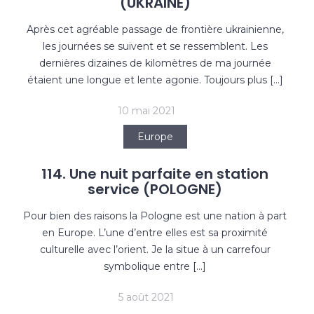
(UKRAINE)
Après cet agréable passage de frontière ukrainienne,
les journées se suivent et se ressemblent. Les
dernières dizaines de kilomètres de ma journée
étaient une longue et lente agonie. Toujours plus […]
10 mai 2021
Europe
114. Une nuit parfaite en station
service (POLOGNE)
Pour bien des raisons la Pologne est une nation à part
en Europe. L’une d’entre elles est sa proximité
culturelle avec l’orient. Je la situe à un carrefour
symbolique entre […]
5 août 2021