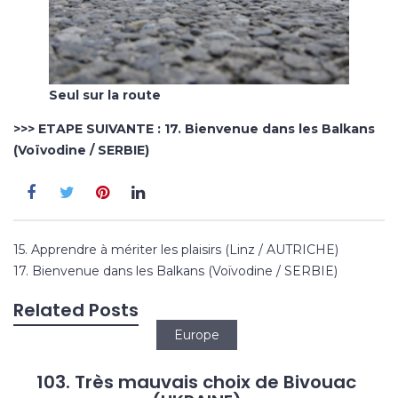
Seul sur la route
>>> ETAPE SUIVANTE :
17. Bienvenue dans les Balkans
(Voïvodine / SERBIE)
Navigation
15. Apprendre à mériter les plaisirs (Linz / AUTRICHE)
de
17. Bienvenue dans les Balkans (Voïvodine / SERBIE)
l’article
Related Posts
Europe
103. Très mauvais choix de Bivouac