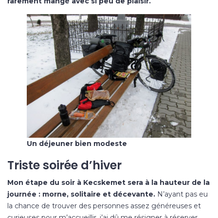
rarement mangé avec si peu de plaisir.
Un déjeuner bien modeste
Triste soirée d’hiver
Mon étape du soir à Kecskemet sera à la hauteur de la
journée : morne, solitaire et décevante.
N’ayant pas eu
la chance de trouver des personnes assez généreuses et
curieuses pour m’accueillir, j’ai dû me résigner à réserver