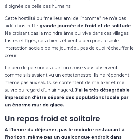
éloignée de celle des humains.
Cette hostilité du “meilleur ami de l’homme” ne m’a pas
aidé dans cette
grande journée de froid et de solitude
.
Ne croisant pas la moindre âme qui vive dans ces villages
tristes et figés, ces chiens étaient à peu près la seule
interaction sociale de ma journée… pas de quoi réchauffer le
cœur.
Le peu de personnes que l’on croise vous observent
comme s’ils avaient vu un extraterrestre. Ils ne répondent
même pas aux saluts, se contentent de me fixer et me
suivre du regard d’un air hagard.
J’ai la très désagréable
impression d’être séparé des populations locale par
un énorme mur de glace.
Un repas froid et solitaire
A l’heure du déjeuner, pas le moindre restaurant à
l’horizon, même pas un quelconque endroit dans