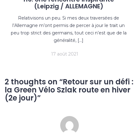
(Leipzig / ALLEMAGNE)
Relativisons un peu. Si mes deux traversées de
l’Allemagne m’ont permis de percer à jour le trait un
peu trop strict des germains, tout ceci n’est que de la
généralité, […]
17 août 2021
2 thoughts on “
Retour sur un défi :
la Green Vélo Szlak route en hiver
(2e jour)
”