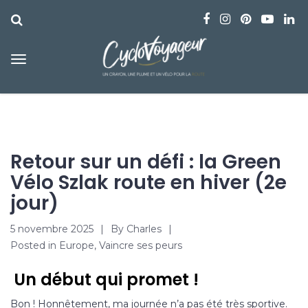
Retour sur un défi : la Green
Vélo Szlak route en hiver (2e
jour)
5 novembre 2025
By
Charles
Posted in
Europe
,
Vaincre ses peurs
Un début qui promet !
Bon ! Honnêtement, ma journée n’a pas été très sportive.