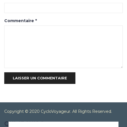
Commentaire
*
Copyright © 2020 CycloVoyageur. All Rights Reserved.
QUI JE SUIS ?