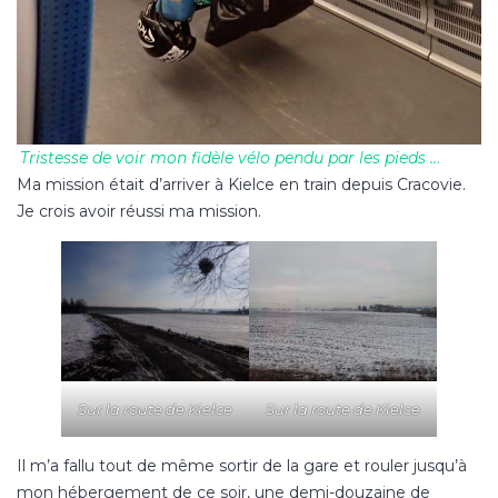
Tristesse de voir mon fidèle vélo pendu par les pieds ..
.
Ma mission était d’arriver à Kielce en train depuis Cracovie.
Je crois avoir réussi ma mission.
Sur la route de Kielce
Sur la route de Kielce
Il m’a fallu tout de même sortir de la gare et rouler jusqu’à
mon hébergement de ce soir, une demi-douzaine de