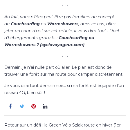
• • •
Au fait, vous n’êtes peut-être pas familiers au concept
du
Couchsurfing
ou
Warmshowers
, dans ce cas, allez
jeter un coup d’œil sur cet article, il vous dira tout :
Duel
d’hébergements gratuits :
Couchsurfing ou
Warmshowers ? (cyclovoyageur.com)
• • •
Demain, je n’ai nulle part où aller. Le plan est donc de
trouver une forêt sur ma route pour camper discrètement.
Je vous dirai tout demain soir… si ma forêt est équipée d’un
réseau 4G, bien sûr !
Navigation
Retour sur un défi : la Green Vélo Szlak route en hiver (1er