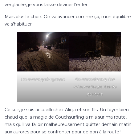
verglacée, je vous laisse deviner l’enfer.
Mais plus le choix. On va avancer comme ça, mon équilibre
va s’habituer.
Un avant goût sympa
En attendant qu’on
m’ouvre les portes du
paradis
Ce soir, je suis accueilli chez Alicja et son fils. Un foyer bien
chaud que la magie de Couchsurfing a mis sur ma route,
mais qu’il va falloir malheureusement quitter demain matin
aux aurores pour se confronter pour de bon à la route !